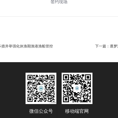
签约现场
多措并举强化休渔期渔港渔船管控
下一篇：
逐梦
微信公众号
移动端官网