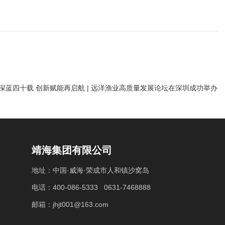
深蓝四十载 创新赋能再启航 | 远洋渔业高质量发展论坛在深圳成功举办
靖海集团有限公司
地址：中国·威海·荣成市人和镇沙窝岛
电话：400-086-5333 0631-7468888
邮箱：jhjt001@163.com