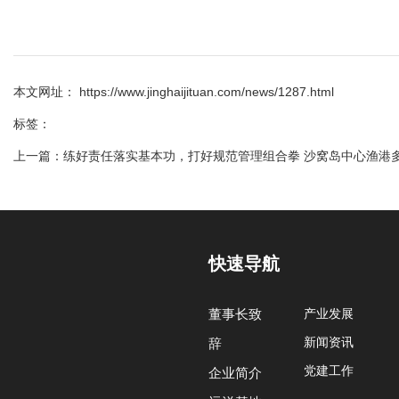
本文网址： https://www.jinghaijituan.com/news/1287.html
标签：
上一篇：
练好责任落实基本功，打好规范管理组合拳 沙窝岛中心渔港
快速导航
董事长致
产业发展
新闻资讯
辞
党建工作
企业简介