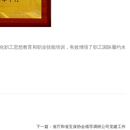
化职工思想教育和职业技能培训，有效增强了职工国际履约水
下一篇：
省厅和省互保协会领导调研公司党建工作