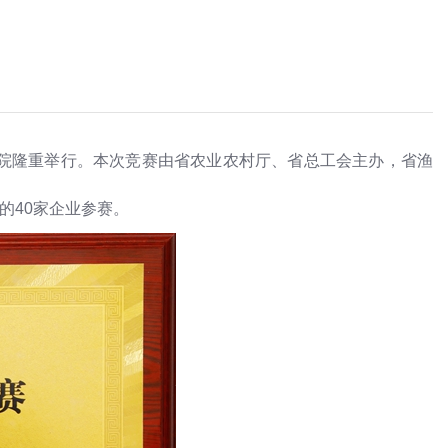
业学院隆重举行。本次竞赛由省农业农村厅、省总工会主办，省渔
的40家企业参赛。