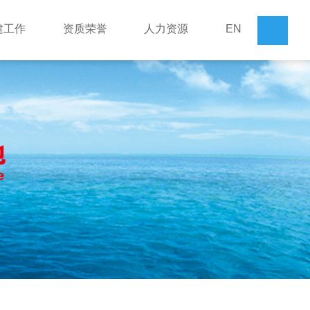
建工作
资质荣誉
人力资源
EN