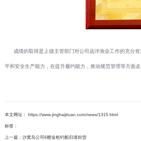
成绩的取得是上级主管部门对公司远洋渔业工作的充分肯
平和安全生产能力，在提升履约能力，推动规范管理等方面走
本文网址： https://www.jinghaijituan.com/news/1315.html
标签：
上一篇：
沙窝岛公司6艘金枪钓船归港卸货