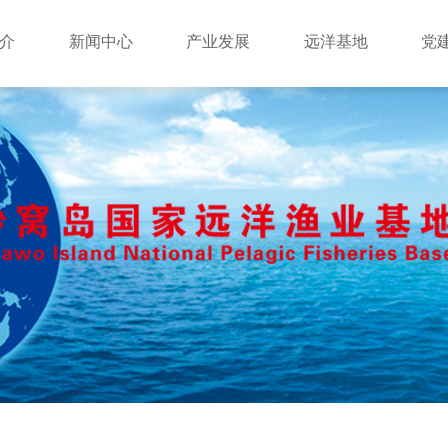
简介
新闻中心
产业发展
远洋基地
党