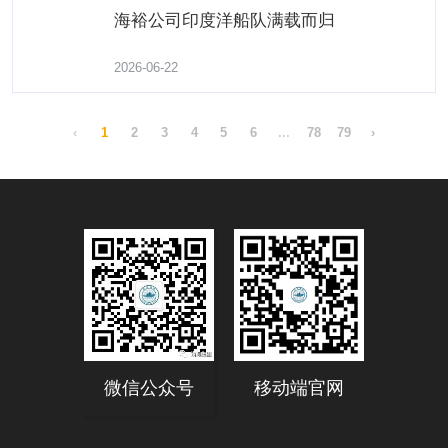
海裕公司印度洋船队满载而归
2026-06-22
海裕公司印度洋船队满载而归
‹
1
2
3
4
5
6
...
78
79
›
了解更多
2026-06-08
微信公众号
移动端官网