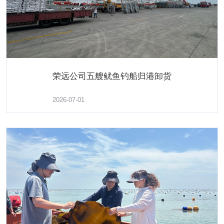
荣远公司五艘鱿鱼钓船归港卸货
荣远公司五艘鱿鱼钓船归港卸货
2026-07-01
了解更多
2026-06-27