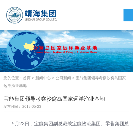
您的位置：首页
>
新闻中心
>
公司新闻
>
宝能集团领导考察沙窝岛国家
远洋渔业基地
宝能集团领导考察沙窝岛国家远洋渔业基地
发布时间： 2019-05-23
5月23日，宝能集团副总裁兼宝能物流集团、零售集团总