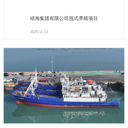
靖海集团有限公司筏式养殖项目
2025-11-13
绿源公司全面打响海带收割攻坚战
了解更多
2025-03-18