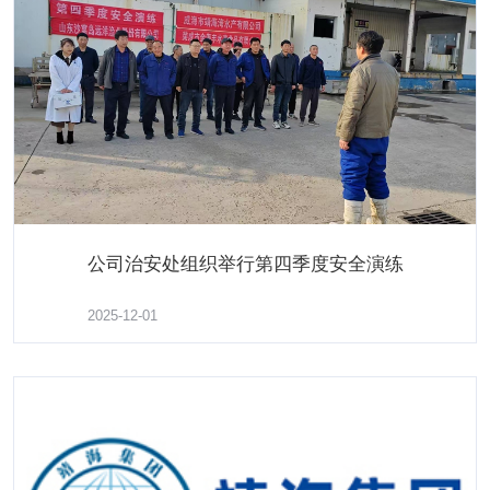
练好责任落实基本功，打好规范管理组合拳 沙窝岛
中心渔港多措并举强化休渔期渔港渔船管控
公司治安处组织举行第四季度安全演练
了解更多
2025-12-01
2025-04-27